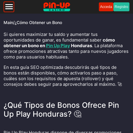
Acceda
Registro
Main
/
¿Cómo Obtener un Bono
Si quieres maximizar tu saldo y aumentar tus
oportunidades de ganar, es fundamental saber
cómo
obtener un bono en
Pin Up Play
Honduras
. La plataforma
ofrece promociones atractivas tanto para nuevos jugadores
como para usuarios habituales.
En esta guía SEO optimizada descubrirás qué tipos de
bonos están disponibles, cómo activarlos paso a paso,
cuáles son los requisitos de apuesta (rollover) y qué
consejos debes seguir para aprovecharlos al máximo. 🚀
¿Qué Tipos de Bonos Ofrece Pin
Up Play Honduras? 🤔
Pin Up Play Honduras dispone de diversas promociones