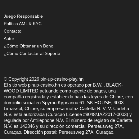
Juego Responsable
Política AML & KYC
Contacto
Autor
¿Cómo Obtener un Bono
¿Cómo Contactar al Soporte
© Copyright 2026 pin-up-casino-play.hn
El sitio web pinup-casino.hn es operado por B.W.I. BLACK-
WOOD LIMITED actuando como agente de pagos, una
compañía registrada y establecida bajo las leyes de Chipre, con
domicilio social en Spyrou Kyprianou 61, SK HOUSE, 4003
Limassol, Chipre, su empresa matriz Carletta N. V. V. Carletta
N.V. está autorizada (Curacao License #8048/JAZ2017-0003) y
regulada por Antillephone N.V. El número de registro de Carletta
N.V. es 142346 y su dirección comercial: Perseusweg 27A,
Curaçao. Dirección postal: Perseusweg 27A, Curaçao.