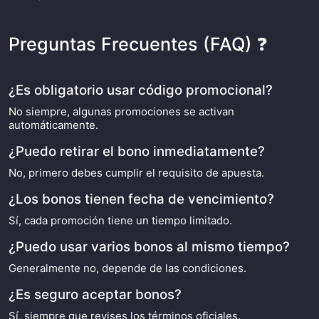
Preguntas Frecuentes (FAQ) ❓
¿Es obligatorio usar código promocional?
No siempre, algunas promociones se activan
automáticamente.
¿Puedo retirar el bono inmediatamente?
No, primero debes cumplir el requisito de apuesta.
¿Los bonos tienen fecha de vencimiento?
Sí, cada promoción tiene un tiempo limitado.
¿Puedo usar varios bonos al mismo tiempo?
Generalmente no, depende de las condiciones.
¿Es seguro aceptar bonos?
Sí, siempre que revises los términos oficiales.