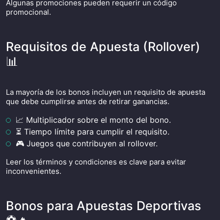
Algunas promociones pueden requerir un código
promocional.
Requisitos de Apuesta (Rollover)
📊
La mayoría de los bonos incluyen un requisito de apuesta
que debe cumplirse antes de retirar ganancias.
📈 Multiplicador sobre el monto del bono.
⏳ Tiempo límite para cumplir el requisito.
🎮 Juegos que contribuyen al rollover.
Leer los términos y condiciones es clave para evitar
inconvenientes.
Bonos para Apuestas Deportivas